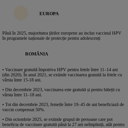
EUROPA
Până în 2025, majoritatea țărilor europene au inclus vaccinul HPV
în programele naționale de protecție pentru adolescenți
ROMÂNIA
• Vaccinare gratuită împotriva HPV pentru fetele între 11–14 ani
(din 2020). În anul 2021, se extinde vaccinarea gratuită la fetele cu
vârsta între 15-18 ani.
• Din decembrie 2023, vaccinarea este gratuită și pentru băieții cu
vârsta între 11–18 ani.
• Tot din decembrie 2023, femeile între 19–45 de ani beneficiază de
vaccin compensat 50%.
• Din octombrie 2025, se extinde grupul de persoane care pot
beneficia de vaccinare gratuită până la 27 ani neîmpliniți, atât pentru