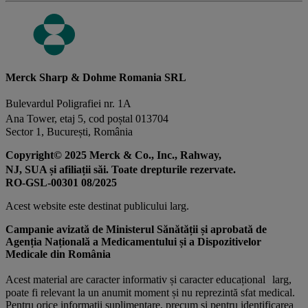
Merck Sharp & Dohme Romania SRL
Bulevardul Poligrafiei nr. 1A
Ana Tower, etaj 5, cod poștal 013704
Sector 1, București, România
Copyright© 2025 Merck & Co., Inc., Rahway,
NJ, SUA și afiliații săi. Toate drepturile rezervate.
RO-GSL-00301 08/2025
Acest website este destinat publicului larg.
Campanie avizată de Ministerul Sănătății și aprobată de
Agenția Națională a Medicamentului și a Dispozitivelor
Medicale din România
Acest material are caracter informativ și caracter educațional larg,
poate fi relevant la un anumit moment și nu reprezintă sfat medical.
Pentru orice informații suplimentare, precum și pentru identificarea