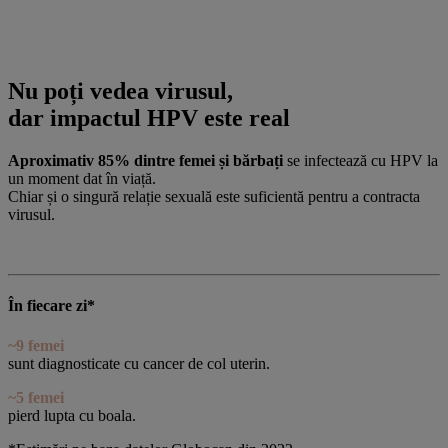
Nu poți vedea virusul,
dar impactul HPV este real
Aproximativ 85% dintre femei și bărbați
se infectează cu HPV la
un moment dat în viață.
Chiar și o singură relație sexuală este suficientă pentru a contracta
virusul.
În fiecare zi*
~9 femei
sunt diagnosticate cu cancer de col uterin.
~5 femei
pierd lupta cu boala.