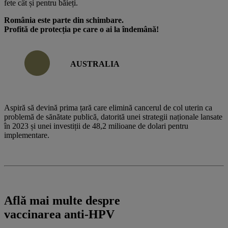
fete cât și pentru băieți.
România este parte din schimbare.
Profită de protecția pe care o ai la îndemână!
AUSTRALIA
Aspiră să devină prima țară care elimină cancerul de col uterin ca
problemă de sănătate publică, datorită unei strategii naționale lansate
în 2023 și unei investiții de 48,2 milioane de dolari pentru
implementare.
Află mai multe despre
vaccinarea anti-HPV