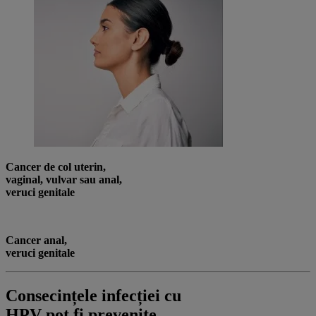
Cancer de col uterin,
vaginal, vulvar sau anal,
veruci genitale
Cancer anal,
veruci genitale
Consecințele infecției cu
HPV pot fi prevenite