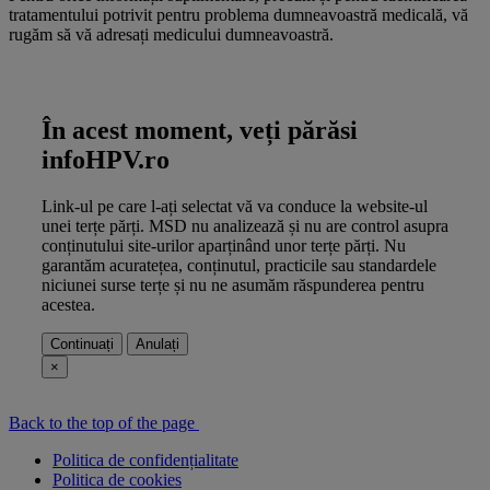
tratamentului potrivit pentru problema dumneavoastră medicală, vă
rugăm să vă adresați medicului dumneavoastră.
În acest moment, veți părăsi
infoHPV.ro
Link-ul pe care l-ați selectat vă va conduce la website-ul
unei terțe părți. MSD nu analizează și nu are control asupra
conținutului site-urilor aparținând unor terțe părți. Nu
garantăm acuratețea, conținutul, practicile sau standardele
niciunei surse terțe și nu ne asumăm răspunderea pentru
acestea.
Continuați
Anulați
×
Back to the top of the page
Politica de confidențialitate
Politica de cookies