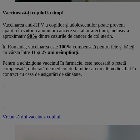
Vaccinează-ți copilul la timp!
Vaccinarea anti-HPV a copiilor și adolescenților poate preveni
apariția în viitor a anumitor cancere și a altor afecțiuni, inclusiv a
aproximativ
90%
dintre cazurile de cancer de col uterin.
În România, vaccinarea este
100%
compensată pentru fete și băieți
cu vârsta între
11 și 27 ani neîmpliniți
.
Pentru a achiziționa vaccinul în farmacie, este necesară o rețetă
compensată, eliberată de medicul de familie sau un alt medic aflat în
contract cu casa de asigurări de sănătate.
.
.
.
Vreau să îmi vaccinez copilul