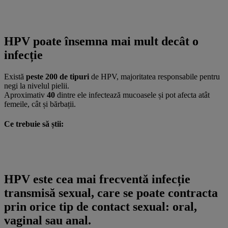
HPV poate însemna mai mult decât o
infecție
Există
peste 200 de tipuri
de HPV, majoritatea responsabile pentru
negi la nivelul pielii.
Aproximativ
40
dintre ele infectează mucoasele și pot afecta atât
femeile, cât și bărbații.
Ce trebuie să știi:
HPV este cea mai frecventă infecție
transmisă sexual, care se poate contracta
prin orice tip de contact sexual: oral,
vaginal sau anal.