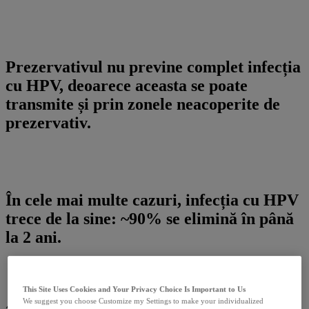
Prezervativul
nu previne complet infecția
cu HPV, deoarece aceasta se poate
transmite și prin zonele neacoperite de
prezervativ.
În cele mai multe cazuri, infecția cu HPV
trece de la sine: ~90% se elimină în până
la 2 ani.
This Site Uses Cookies and Your Privacy Choice Is Important to Us
We suggest you choose Customize my Settings to make your individualized