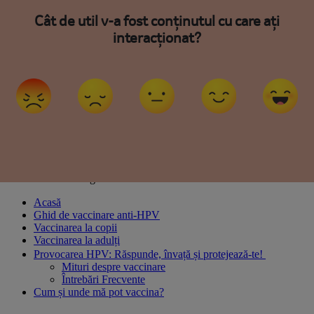
Acasă
Ghid de vaccinare anti-HPV
Vaccinarea la copii
Vaccinarea la adulți
Provocarea HPV: Răspunde, învață și protejează-te!
Mituri despre vaccinare
Întrebări Frecvente
Cum și unde mă pot vaccina?
Mobile Navigation
Close Mobile Navigation
Acasă
Ghid de vaccinare anti-HPV
Vaccinarea la copii
Vaccinarea la adulți
Provocarea HPV: Răspunde, învață și protejează-te!
Mituri despre vaccinare
Întrebări Frecvente
Cum și unde mă pot vaccina?