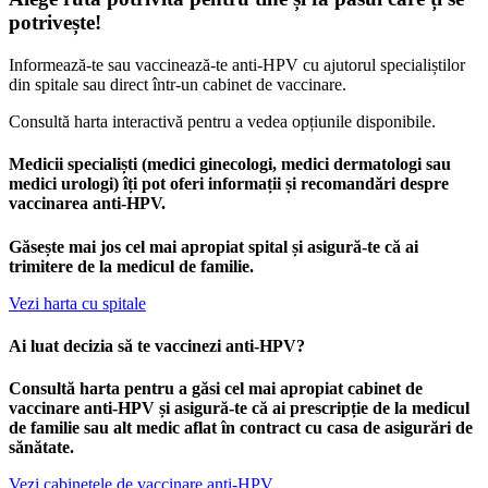
potrivește!
Informează-te sau vaccinează-te anti-HPV cu ajutorul specialiștilor
din spitale sau direct într-un cabinet de vaccinare.
Consultă harta interactivă pentru a vedea opțiunile disponibile.
Medicii specialiști (medici ginecologi, medici dermatologi sau
medici urologi) îți pot oferi informații și recomandări despre
vaccinarea anti-HPV.
Găsește mai jos cel mai apropiat spital și asigură-te că ai
trimitere de la medicul de familie.
Vezi harta cu spitale
Ai luat decizia să te vaccinezi anti-HPV?
Consultă harta pentru a găsi cel mai apropiat cabinet de
vaccinare anti-HPV și asigură-te că ai prescripție de la medicul
de familie sau alt medic aflat în contract cu casa de asigurări de
sănătate.
Vezi cabinetele de vaccinare anti-HPV