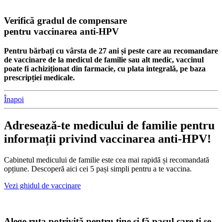
Verifică gradul de compensare
pentru vaccinarea anti-HPV
Pentru bărbați cu vârsta de 27 ani și peste care au recomandare
de vaccinare de la medicul de familie sau alt medic, vaccinul
poate fi achiziționat din farmacie, cu plata integrală, pe baza
prescripției medicale.
Înapoi
Adresează-te medicului de familie pentru
informații privind vaccinarea anti-HPV!
Cabinetul medicului de familie este cea mai rapidă și recomandată
opțiune. Descoperă aici cei 5 pași simpli pentru a te vaccina.
Vezi ghidul de vaccinare
Alege ruta potrivită pentru tine și fă pasul care ți se