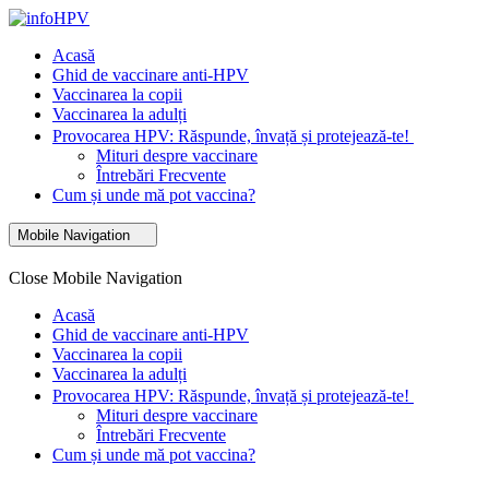
Acasă
Ghid de vaccinare anti-HPV
Vaccinarea la copii
Vaccinarea la adulți
Provocarea HPV: Răspunde, învață și protejează-te!
Mituri despre vaccinare
Întrebări Frecvente
Cum și unde mă pot vaccina?
Mobile Navigation
Close Mobile Navigation
Acasă
Ghid de vaccinare anti-HPV
Vaccinarea la copii
Vaccinarea la adulți
Provocarea HPV: Răspunde, învață și protejează-te!
Mituri despre vaccinare
Întrebări Frecvente
Cum și unde mă pot vaccina?